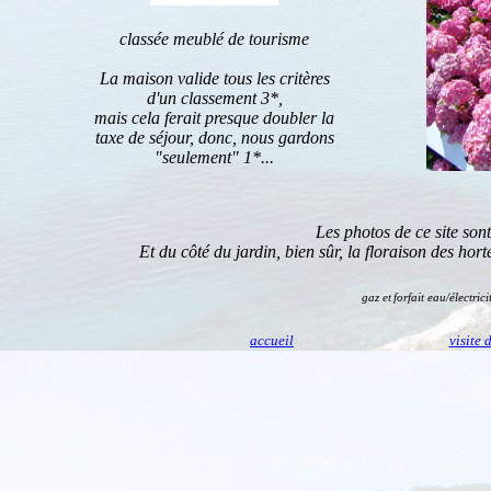
classée meublé de tourisme
La maison valide tous les critères
d'un classement 3*,
mais cela ferait presque doubler la
taxe de séjour, donc, nous gardons
"seulement" 1*...
Les photos de ce site son
Et du côté du jardin, bien sûr, la floraison des hort
gaz et
forfait eau/électri
accueil
visite 