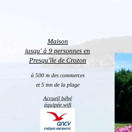
Maison
jusqu' à 9
personnes en
Presqu'île de Crozon
à 500 m des commerces
et 5 mn de la plage
Accueil bébé
équipée wifi