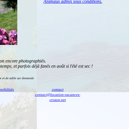
Animaux admis sous conditions.
 non encore photographiés.
emps, et parfois déjà fanés en août si l'été est sec !
tte et de table sur demande
onibilités
contact
contact@location-vacances-
crozon.net